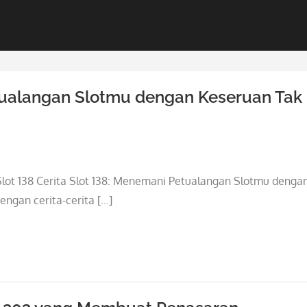
etualangan Slotmu dengan Keseruan Tak
Slot 138 Cerita Slot 138: Menemani Petualangan Slotmu denga
engan cerita-cerita […]