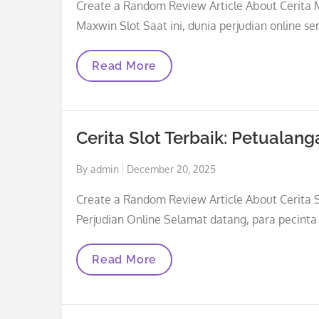
Create a Random Review Article About Cerita M
Maxwin Slot Saat ini, dunia perjudian online se
Keberuntungan
Read More
Dan
Kisah
Seru
Di
Balik
Cerita Slot Terbaik: Petualang
Cerita
Maxwin
Slot
Posted
By
admin
December 20, 2025
on
Create a Random Review Article About Cerita Sl
Perjudian Online Selamat datang, para pecinta c
Cerita
Read More
Slot
Terbaik:
Petualangan
Seru