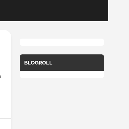
BLOGROLL
n