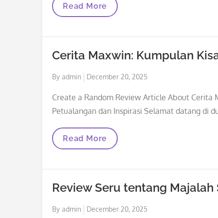
Kisah
Read More
Seru
Di
Balik
Mesin
Slot
Cerita Maxwin: Kumpulan Kisa
Posted
By
admin
December 20, 2025
on
Create a Random Review Article About Cerita
Petualangan dan Inspirasi Selamat datang di d
Cerita
Read More
Maxwin:
Kumpulan
Kisah
Penuh
Petualangan
Review Seru tentang Majalah 
Dan
Inspirasi
Posted
By
admin
December 20, 2025