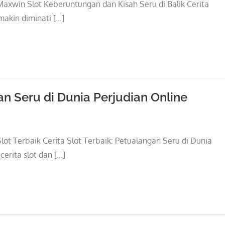
axwin Slot Keberuntungan dan Kisah Seru di Balik Cerita
makin diminati […]
an Seru di Dunia Perjudian Online
ot Terbaik Cerita Slot Terbaik: Petualangan Seru di Dunia
erita slot dan […]