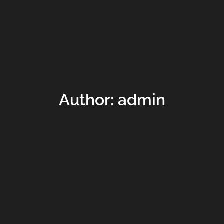
Author:
admin