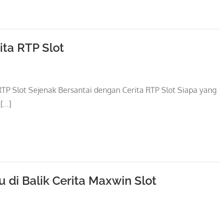
ita RTP Slot
TP Slot Sejenak Bersantai dengan Cerita RTP Slot Siapa yang
 […]
 di Balik Cerita Maxwin Slot