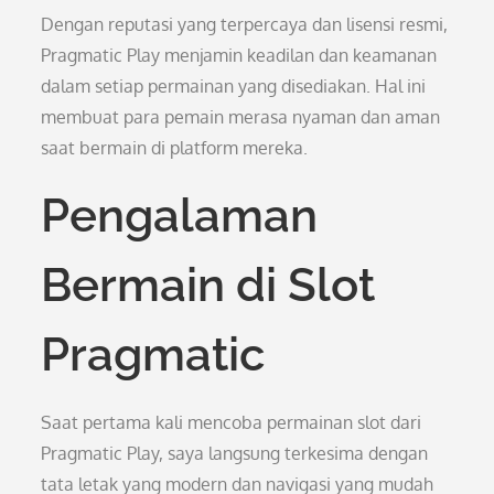
Dengan reputasi yang terpercaya dan lisensi resmi,
Pragmatic Play menjamin keadilan dan keamanan
dalam setiap permainan yang disediakan. Hal ini
membuat para pemain merasa nyaman dan aman
saat bermain di platform mereka.
Pengalaman
Bermain di Slot
Pragmatic
Saat pertama kali mencoba permainan slot dari
Pragmatic Play, saya langsung terkesima dengan
tata letak yang modern dan navigasi yang mudah