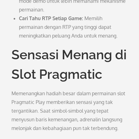
mode demo untuk lebih memahami mekanisme
permainan.
Cari Tahu RTP Setiap Game:
Memilih
permainan dengan RTP yang tinggi dapat
meningkatkan peluang Anda untuk menang.
Sensasi Menang di
Slot Pragmatic
Memenangkan hadiah besar dalam permainan slot
Pragmatic Play memberikan sensasi yang tak
tergantikan. Saat simbol-simbol yang tepat
menyusun baris kemenangan, adrenalin langsung
melonjak dan kebahagiaan pun tak terbendung.