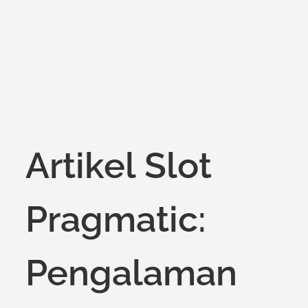
on
Artikel Slot
Pragmatic:
Pengalaman