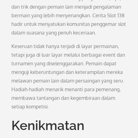
dan trik dengan pemain lain menjadi pengalaman
bermain yang lebih menyenangkan. Cerita Slot 138
hadir untuk menyatukan komunitas penggemar slot
dalam suasana yang penuh keceriaan.
Keseruan tidak hanya terjadi di layar permainan,
tetapi juga di luar layar melalui berbagai event dan
turnamen yang diselenggarakan. Pemain dapat
menguji keberuntungan dan keterampilan mereka
melawan pemain lain dalam persaingan yang seru.
Hadiah-hadiah menarik menanti para pemenang,
membawa tantangan dan kegembiraan dalam
setiap kompetisi.
Kenikmatan