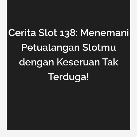
Cerita Slot 138: Menemani
Petualangan Slotmu
dengan Keseruan Tak
Terduga!