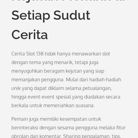
Setiap Sudut
Cerita
Cerita Slot 138 tidak hanya menawarkan slot
dengan tema yang menarik, tetapi juga
menyuguhkan beragam kejutan yang siap
memanjakan pengguna. Mulai dari hadiah-hadiah
unik yang dapat diklaim selama petualangan,
hingga event-event spesial yang diadakan secara
berkala untuk memeriahkan suasana.
Pemain juga memiliki kesempatan untuk
berinteraksi dengan sesama pengguna melalui fitur
obrolan dan komentar. Sharing pengalaman, tips,