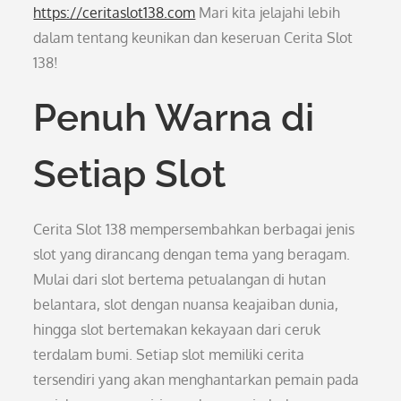
https://ceritaslot138.com
Mari kita jelajahi lebih
dalam tentang keunikan dan keseruan Cerita Slot
138!
Penuh Warna di
Setiap Slot
Cerita Slot 138 mempersembahkan berbagai jenis
slot yang dirancang dengan tema yang beragam.
Mulai dari slot bertema petualangan di hutan
belantara, slot dengan nuansa keajaiban dunia,
hingga slot bertemakan kekayaan dari ceruk
terdalam bumi. Setiap slot memiliki cerita
tersendiri yang akan menghantarkan pemain pada