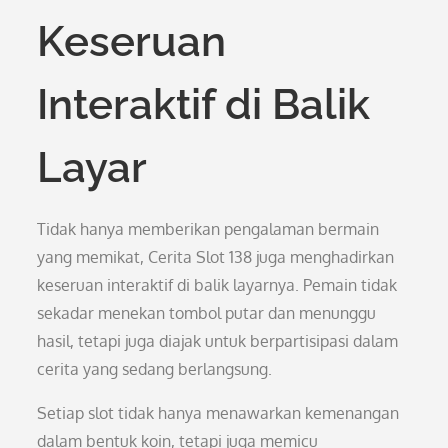
Keseruan
Interaktif di Balik
Layar
Tidak hanya memberikan pengalaman bermain
yang memikat, Cerita Slot 138 juga menghadirkan
keseruan interaktif di balik layarnya. Pemain tidak
sekadar menekan tombol putar dan menunggu
hasil, tetapi juga diajak untuk berpartisipasi dalam
cerita yang sedang berlangsung.
Setiap slot tidak hanya menawarkan kemenangan
dalam bentuk koin, tetapi juga memicu