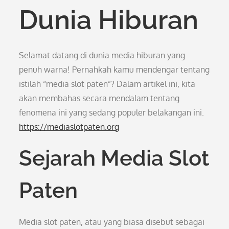
Dunia Hiburan
Selamat datang di dunia media hiburan yang
penuh warna! Pernahkah kamu mendengar tentang
istilah “media slot paten”? Dalam artikel ini, kita
akan membahas secara mendalam tentang
fenomena ini yang sedang populer belakangan ini.
https://mediaslotpaten.org
Sejarah Media Slot
Paten
Media slot paten, atau yang biasa disebut sebagai