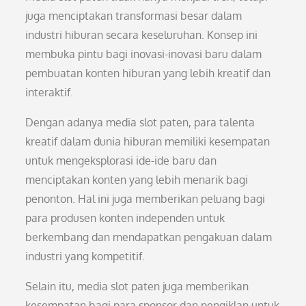
juga menciptakan transformasi besar dalam
industri hiburan secara keseluruhan. Konsep ini
membuka pintu bagi inovasi-inovasi baru dalam
pembuatan konten hiburan yang lebih kreatif dan
interaktif.
Dengan adanya media slot paten, para talenta
kreatif dalam dunia hiburan memiliki kesempatan
untuk mengeksplorasi ide-ide baru dan
menciptakan konten yang lebih menarik bagi
penonton. Hal ini juga memberikan peluang bagi
para produsen konten independen untuk
berkembang dan mendapatkan pengakuan dalam
industri yang kompetitif.
Selain itu, media slot paten juga memberikan
kesempatan bagi para sponsor dan pengiklan untuk