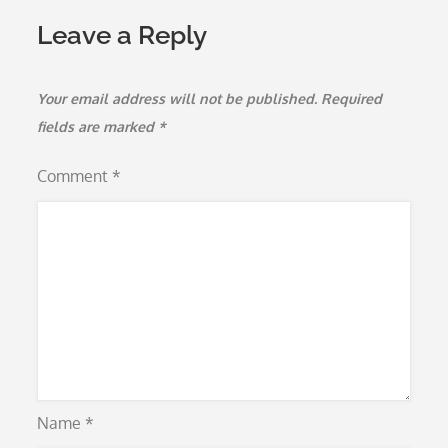
Leave a Reply
Your email address will not be published.
Required
fields are marked
*
Comment
*
Name
*