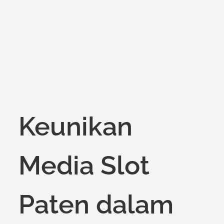
on
Keunikan
Media Slot
Paten dalam