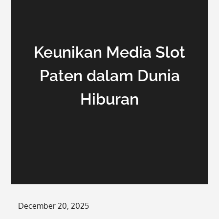
Keunikan Media Slot
Paten dalam Dunia
Hiburan
Posted
December 20, 2025