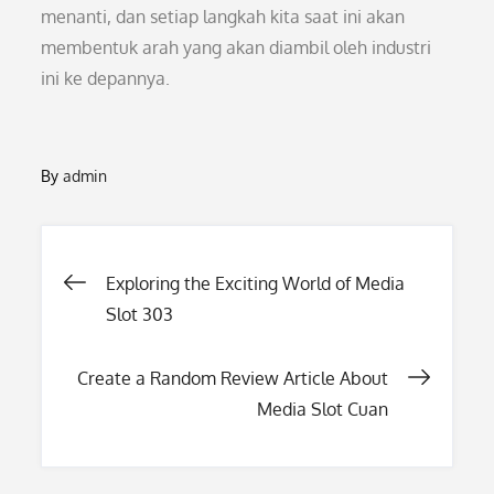
menanti, dan setiap langkah kita saat ini akan
membentuk arah yang akan diambil oleh industri
ini ke depannya.
By
admin
Post
Exploring the Exciting World of Media
Slot 303
navigation
Create a Random Review Article About
Media Slot Cuan