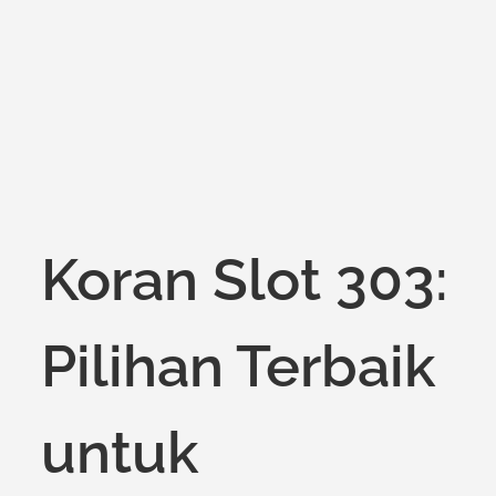
on
Koran Slot 303:
Pilihan Terbaik
untuk