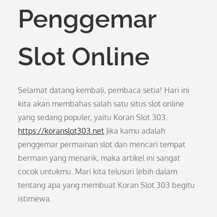
Penggemar
Slot Online
Selamat datang kembali, pembaca setia! Hari ini
kita akan membahas salah satu situs slot online
yang sedang populer, yaitu Koran Slot 303.
https://koranslot303.net
Jika kamu adalah
penggemar permainan slot dan mencari tempat
bermain yang menarik, maka artikel ini sangat
cocok untukmu. Mari kita telusuri lebih dalam
tentang apa yang membuat Koran Slot 303 begitu
istimewa.