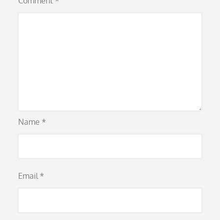
Comment
*
Name
*
Email
*