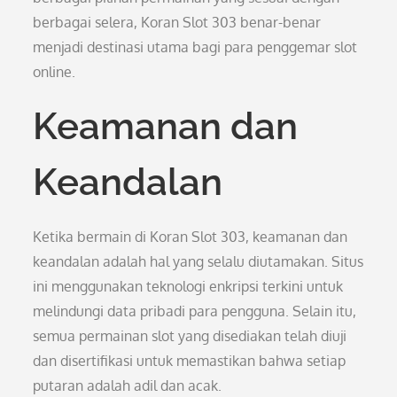
berbagai selera, Koran Slot 303 benar-benar
menjadi destinasi utama bagi para penggemar slot
online.
Keamanan dan
Keandalan
Ketika bermain di Koran Slot 303, keamanan dan
keandalan adalah hal yang selalu diutamakan. Situs
ini menggunakan teknologi enkripsi terkini untuk
melindungi data pribadi para pengguna. Selain itu,
semua permainan slot yang disediakan telah diuji
dan disertifikasi untuk memastikan bahwa setiap
putaran adalah adil dan acak.