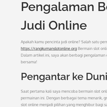
Pengalaman Be
Judi Online
Apakah kamu pencinta judi online? Salah satu perm
https://rangkumanslotonline.org
Bermain slot onl
Dalam artikel ini, saya akan berbagi pengalaman 
bersama!
Pengantar ke Duni
Saat pertama kali saya mencoba bermain slot on
permainan ini. Dengan berbagai tema menarik, 
slot online menjadi pilihan yang menghibur bagi s