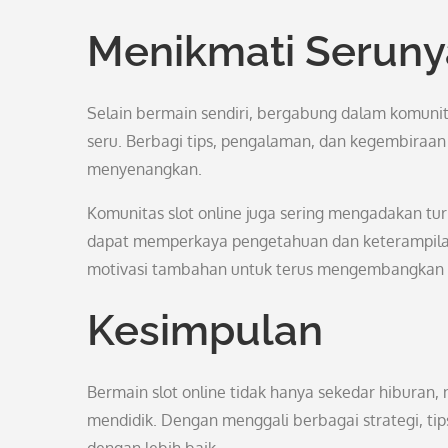
Menikmati Seruny
Selain bermain sendiri, bergabung dalam komuni
seru. Berbagi tips, pengalaman, dan kegembiraa
menyenangkan.
Komunitas slot online juga sering mengadakan tur
dapat memperkaya pengetahuan dan keterampilan b
motivasi tambahan untuk terus mengembangkan di
Kesimpulan
Bermain slot online tidak hanya sekedar hibura
mendidik. Dengan menggali berbagai strategi, tip