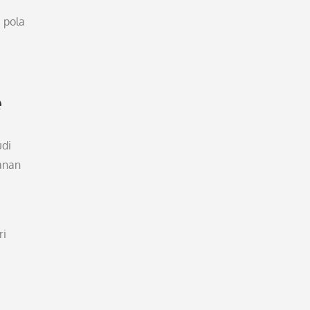
 pola
e
udi
manan
ri