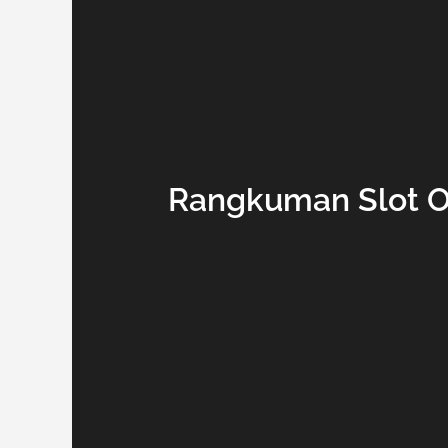
Rangkuman Slot On