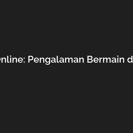
line: Pengalaman Bermain di