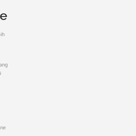
ne
ih
yang
i
ine