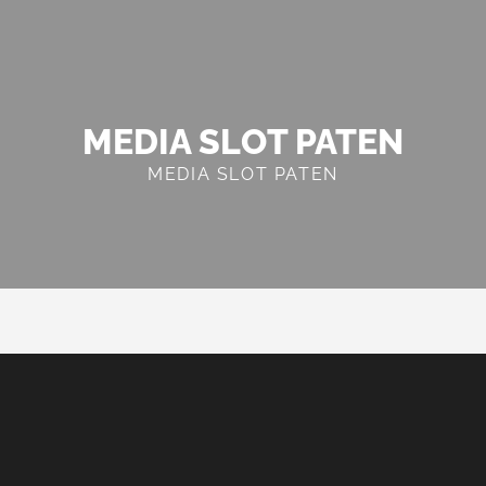
MEDIA SLOT PATEN
MEDIA SLOT PATEN