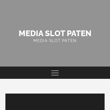
Skip
to
content
MEDIA SLOT PATEN
MEDIA SLOT PATEN