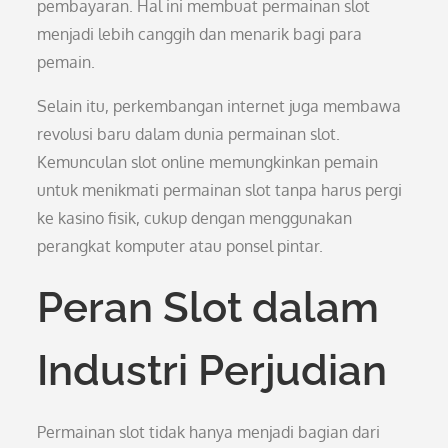
pembayaran. Hal ini membuat permainan slot
menjadi lebih canggih dan menarik bagi para
pemain.
Selain itu, perkembangan internet juga membawa
revolusi baru dalam dunia permainan slot.
Kemunculan slot online memungkinkan pemain
untuk menikmati permainan slot tanpa harus pergi
ke kasino fisik, cukup dengan menggunakan
perangkat komputer atau ponsel pintar.
Peran Slot dalam
Industri Perjudian
Permainan slot tidak hanya menjadi bagian dari