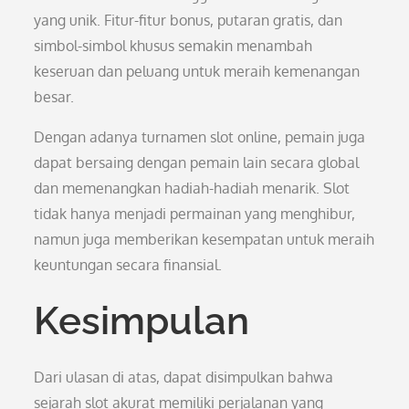
yang unik. Fitur-fitur bonus, putaran gratis, dan
simbol-simbol khusus semakin menambah
keseruan dan peluang untuk meraih kemenangan
besar.
Dengan adanya turnamen slot online, pemain juga
dapat bersaing dengan pemain lain secara global
dan memenangkan hadiah-hadiah menarik. Slot
tidak hanya menjadi permainan yang menghibur,
namun juga memberikan kesempatan untuk meraih
keuntungan secara finansial.
Kesimpulan
Dari ulasan di atas, dapat disimpulkan bahwa
sejarah slot akurat memiliki perjalanan yang