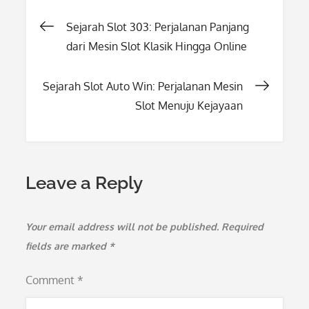
Post
Sejarah Slot 303: Perjalanan Panjang
dari Mesin Slot Klasik Hingga Online
navigation
Sejarah Slot Auto Win: Perjalanan Mesin
Slot Menuju Kejayaan
Leave a Reply
Your email address will not be published.
Required
fields are marked
*
Comment
*