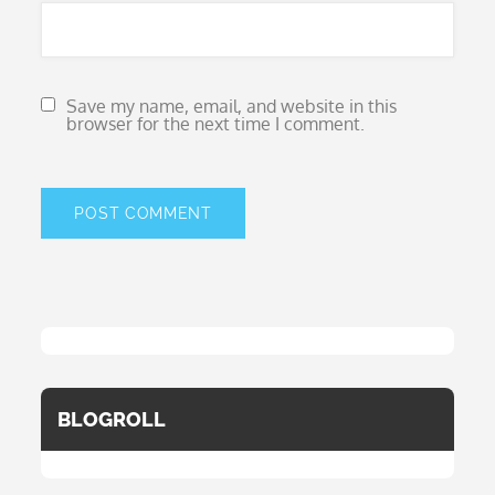
Save my name, email, and website in this
browser for the next time I comment.
BLOGROLL