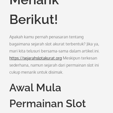
Berikut!
Apakah kamu pernah penasaran tentang
bagaimana sejarah slot akurat terbentuk? Jika ya,
mari kita telusuri bersama-sama dalam artikel ini.
https://sejarahslotakurat.org
Meskipun terkesan
sederhana, namun sejarah dari permainan slot ini
cukup menarik untuk disimak.
Awal Mula
Permainan Slot