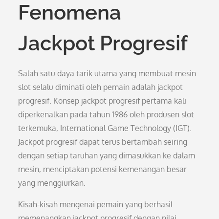
Fenomena
Jackpot Progresif
Salah satu daya tarik utama yang membuat mesin
slot selalu diminati oleh pemain adalah jackpot
progresif. Konsep jackpot progresif pertama kali
diperkenalkan pada tahun 1986 oleh produsen slot
terkemuka, International Game Technology (IGT).
Jackpot progresif dapat terus bertambah seiring
dengan setiap taruhan yang dimasukkan ke dalam
mesin, menciptakan potensi kemenangan besar
yang menggiurkan.
Kisah-kisah mengenai pemain yang berhasil
memenangkan jackpot progresif dengan nilai