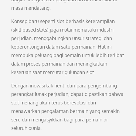
masa mendatang.
Konsep baru seperti slot berbasis keterampilan
(skill-based slots) juga mulai memasuki industri
perjudian, menggabungkan unsur strategi dan
keberuntungan dalam satu permainan. Hal ini
membuka peluang bagi pemain untuk lebih terlibat
dalam proses permainan dan meningkatkan
keseruan saat memutar gulungan slot.
Dengan inovasi tak henti dari para pengembang
perangkat lunak perjudian, dapat dipastikan bahwa
slot menang akan terus berevolusi dan
menawarkan pengalaman bermain yang semakin
seru dan mengasyikkan bagi para pemain di
seluruh dunia.