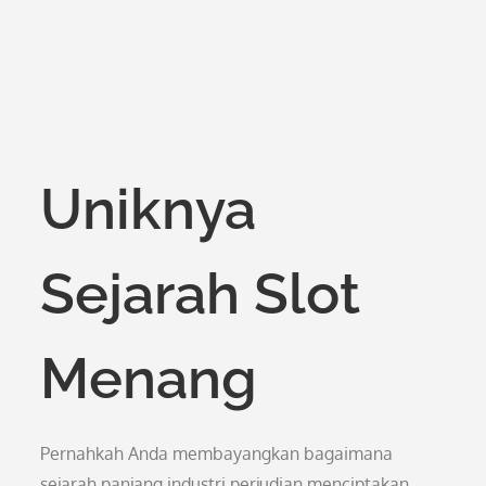
Uniknya
Sejarah Slot
Menang
Pernahkah Anda membayangkan bagaimana
sejarah panjang industri perjudian menciptakan