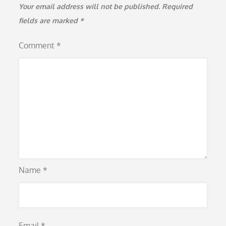
Your email address will not be published.
Required
fields are marked
*
Comment
*
Name
*
Email
*