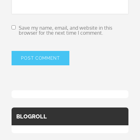
Save my name, email, and website in this
browser for the next time I comment.
BLOGROLL