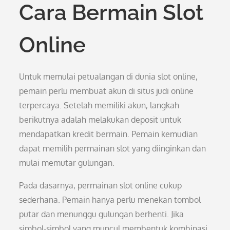
Cara Bermain Slot
Online
Untuk memulai petualangan di dunia slot online,
pemain perlu membuat akun di situs judi online
terpercaya. Setelah memiliki akun, langkah
berikutnya adalah melakukan deposit untuk
mendapatkan kredit bermain. Pemain kemudian
dapat memilih permainan slot yang diinginkan dan
mulai memutar gulungan.
Pada dasarnya, permainan slot online cukup
sederhana. Pemain hanya perlu menekan tombol
putar dan menunggu gulungan berhenti. Jika
simbol-simbol yang muncul membentuk kombinasi