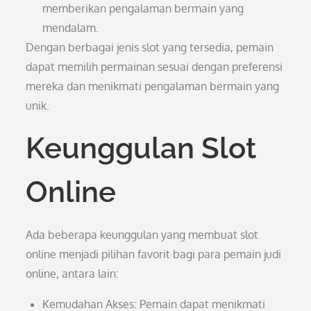
memberikan pengalaman bermain yang
mendalam.
Dengan berbagai jenis slot yang tersedia, pemain
dapat memilih permainan sesuai dengan preferensi
mereka dan menikmati pengalaman bermain yang
unik.
Keunggulan Slot
Online
Ada beberapa keunggulan yang membuat slot
online menjadi pilihan favorit bagi para pemain judi
online, antara lain:
Kemudahan Akses: Pemain dapat menikmati