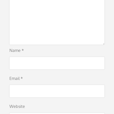
Name
*
Email
*
Website