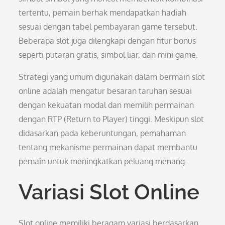
tertentu, pemain berhak mendapatkan hadiah
sesuai dengan tabel pembayaran game tersebut.
Beberapa slot juga dilengkapi dengan fitur bonus
seperti putaran gratis, simbol liar, dan mini game.
Strategi yang umum digunakan dalam bermain slot
online adalah mengatur besaran taruhan sesuai
dengan kekuatan modal dan memilih permainan
dengan RTP (Return to Player) tinggi. Meskipun slot
didasarkan pada keberuntungan, pemahaman
tentang mekanisme permainan dapat membantu
pemain untuk meningkatkan peluang menang.
Variasi Slot Online
Slot online memiliki beragam variasi berdasarkan