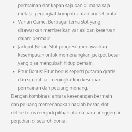
permainan slot kapan saja dan di mana saja
melalui perangkat komputer atau ponsel pintar.
Varian Game: Berbagai tema slot yang
ditawarkan memberikan variasi dan keseruan
dalam bermain.
Jackpot Besar: Slot progresif menawarkan
kesempatan untuk memenangkan jackpot besar
yang bisa mengubah hidup pemain.
Fitur Bonus: Fitur bonus seperti putaran gratis
dan simbol liar meningkatkan keseruan
permainan dan peluang menang.
Dengan kombinasi antara kesenangan bermain
dan peluang memenangkan hadiah besar, slot
online terus menjadi pilihan utama para penggemar
perjudian di seluruh dunia.