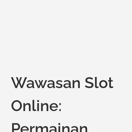
on
Wawasan Slot
Online:
Permainan